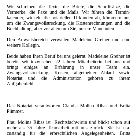
Wir schreiben die Texte, die Briefe, die Schriftsätze, die
Vermer­ke, die Faxe und die Mails. Wir führen die Termin­
kalender, wickeln die notariellen Urkunden ab, kümmern uns
um die Zwangs­­vollstreckung, die Kostenrechnungen und die
Buchhal­tung, aber vor allem um Sie, unsere Mandanten.
Den Anwaltsbereich verwalten Madeleine Greiner und eine
weitere Kollegin.
Beide haben Ihren Beruf bei uns gelernt. Madeleine Greiner ist
bereits seit inzwischen 22 Jahren Mitarbeiterin bei uns und
bringt einiges an Erfahrung in unser Team ein.
Zwangsvollstreckung, Kosten, allgemeiner Ablauf sowie
Notariat und die Administration gehören zu ihrem
Aufgabenfeld.
Das Notariat verantworten Claudia Molina Ribas und Britta
Plimmer.
Frau Molina Ribas ist Rechtsfachwirtin und blickt schon auf
mehr als 35 Jahre Teamarbeit mit uns zurück. Sie ist u.a.
zuständig für die erbrechtlichen Angelegenheiten. Britta